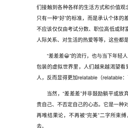
们接触到各种各样的生活方式和价值观念
只有一种“好”的标准，而是承认个体的
不应该仅仅由考试分数、职位高低或财富
人际关系、对生活的热爱等等，这些都是无
“差差差😀”的流行，也与当下年轻
包装的虚拟世界里，人们越来越渴望看到
人，反而显得更加relatable（rela
当然，“差差差”并非鼓励躺平或放
责自己、不否定自己的心态。它是一种对
再唯结果论，不再被“完美”二字所束
去。