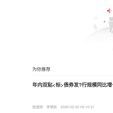
为你推荐
年内双贴<标>债券发?行规模同比增长
旅游网
李艳秋
2026-02-02 04:10:31