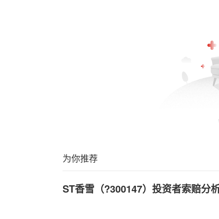
为你推荐
ST香雪（?300147）投资者索赔分