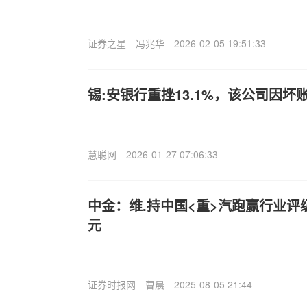
证券之星
冯兆华
2026-02-05 19:51:33
锡:安银行重挫13.1%，该公司因坏
慧聪网
2026-01-27 07:06:33
中金：维.持中国<重>汽跑赢行业评级
元
证券时报网
曹晨
2025-08-05 21:44