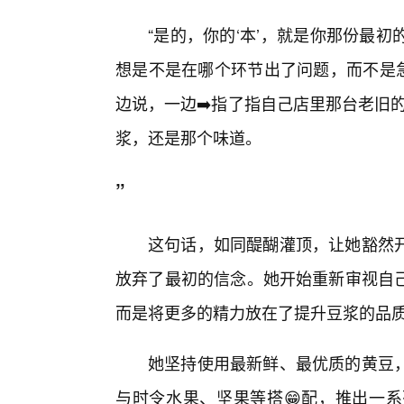
“是的，你的‘本’，就是你那份最
想是不是在哪个环节出了问题，而不是急
边说，一边➡️指了指自己店里那台老旧
浆，还是那个味道。
”
这句话，如同醍醐灌顶，让她豁然
放弃了最初的信念。她开始重新审视自
而是将更多的精力放在了提升豆浆的品
她坚持使用最新鲜、最优质的黄豆
与时令水果、坚果等搭😁配，推出一