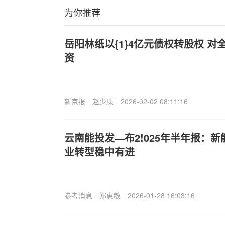
为你推荐
岳阳林纸以{1}4亿元债权转股权 
资
新京报
赵少康
2026-02-02 08:11:16
云南能投发—布2!025年半年报：
业转型稳中有进
参考消息
郑惠敏
2026-01-28 16:03:16