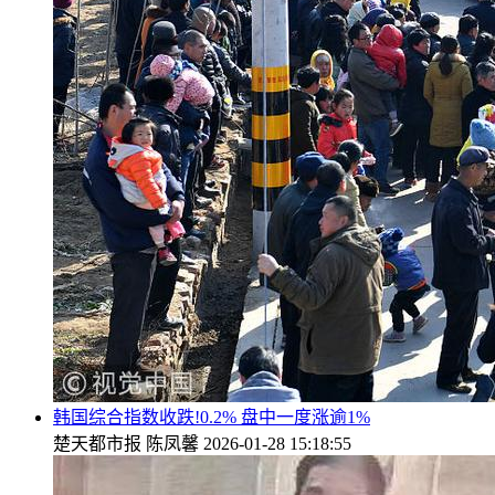
韩国综合指数收跌!0.2% 盘中一度涨逾1%
楚天都市报
陈凤馨
2026-01-28 15:18:55