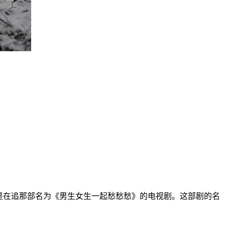
是在追那部名为《男生女生一起愁愁愁》的电视剧。这部剧的名