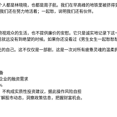
个人都是林晓晓，也都是周子航。我们在早高峰的地铁里被挤得变
明我们还在努力地活着；一起愁，说明我们还有伙伴。
俯视观众的生活，也不提供廉价的安慰。它只是诚实地记录下这一
生活就远没有到绝望的时候。如果你还没看过《男生女生一起愁愁
光的自己。这不仅仅是一部剧，这是一次对所有疲惫灵魂的温柔
备
企业的融资需求
%
，不构成实质性投资建议，据此操作风险自担
时了解股市动态，洞察政策信息，把握财富机会。