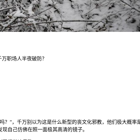
千万职场人半夜破防？
了吗？”，千万别以为这是什么新型的丧文化邪教，他们极大概率
发现自己仿佛在照一面极其高清的镜子。