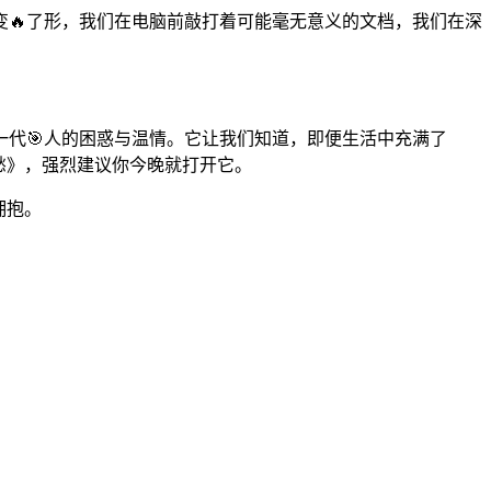
🔥了形，我们在电脑前敲打着可能毫无意义的文档，我们在深
代🎯人的困惑与温情。它让我们知道，即便生活中充满了
愁》，强烈建议你今晚就打开它。
拥抱。