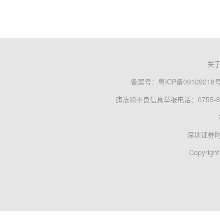
关
备案号：
粤ICP备09109218
违法和不良信息举报电话：0755-83
深圳证券
Copyright