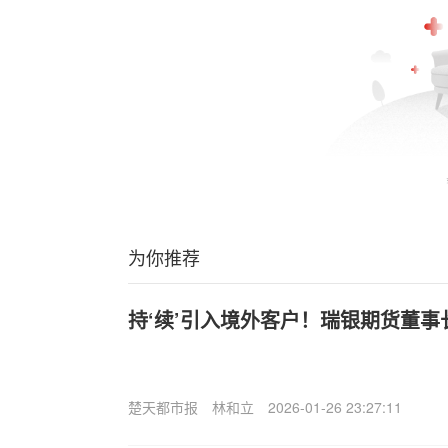
为你推荐
持‘续’引入境外客户！瑞银期货董
楚天都市报
林和立
2026-01-26 23:27:11