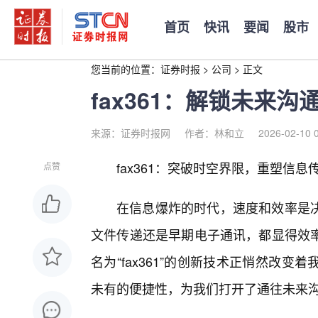
首页
快讯
要闻
股市
您当前的位置：
证券时报
>
公司
>
正文
fax361：解锁未来
来源：证券时报网
作者：林和立
2026-02-10 
fax361：突破时空界限，重塑信
点赞
在信息爆炸的时代，速度和效率是
文件传递还是早期电子通讯，都显得效
名为“fax361”的创新技术正悄然改
未有的便捷性，为我们打开了通往未来