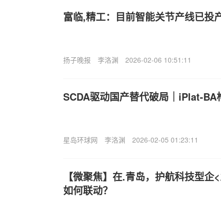
富临,精工：目前智能关节产线已投
扬子晚报
李洛渊
2026-02-06 10:51:11
SC
DA驱动国产替代破局｜iPlat-
星岛环球网
李洛渊
2026-02-05 01:23:11
【微聚焦】在.青岛，护航科技型企<
如何联动？