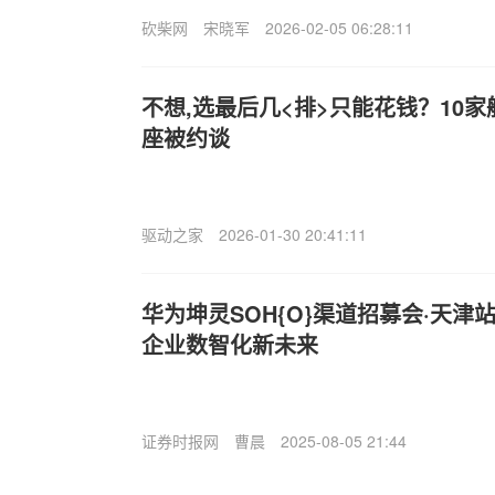
砍柴网
宋晓军
2026-02-05 06:28:11
不想,选最后几<排>只能花钱？10
座被约谈
驱动之家
2026-01-30 20:41:11
华为坤灵SOH{O}渠道招募会·天
企业数智化新未来
证券时报网
曹晨
2025-08-05 21:44