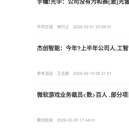
宇瞳!光学：公司没有为和赛{激}光
华声在线
林行止
2026-02-01 23:26:01
杰创智能：今年?上半年公司人.工
参考消息
王志郁
2026-02-10 06:21:01
微软游戏业务裁员<数>百人 .部分
腾讯新闻
2026-02-05 17:44:01