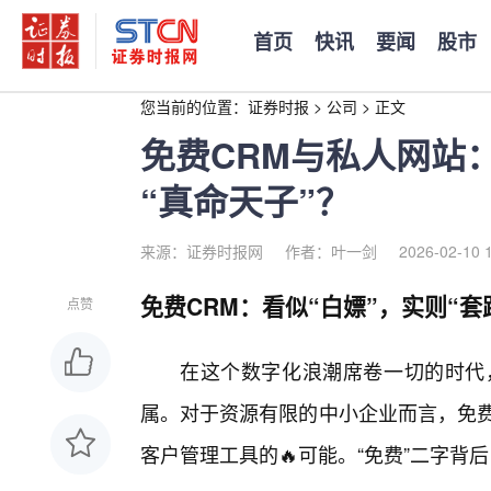
首页
快讯
要闻
股市
您当前的位置：
证券时报
>
公司
>
正文
免费CRM与私人网站
“真命天子”？
来源：证券时报网
作者：叶一剑
2026-02-10 
免费CRM：看似“白嫖”，实则“套
点赞
在这个数字化浪潮席卷一切的时代
属。对于资源有限的中小企业而言，免费
客户管理工具的🔥可能。“免费”二字背