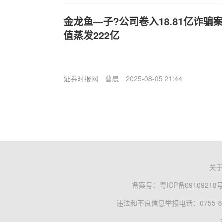
金龙鱼—子?公司卷入18.81亿诈骗
值蒸发222亿
证券时报网
曹晨
2025-08-05 21:44
关
备案号：
粤ICP备09109218
违法和不良信息举报电话：0755-83