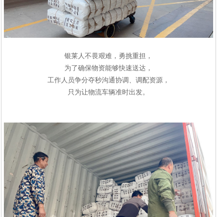
银莱人
不畏艰难，勇挑重担
，
为了确保物资能够快速送达，
工作人员争分夺秒沟通协调、调配资源
，
只为让物流车辆准时出发。