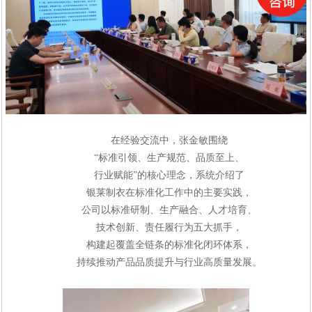
在经验交流中，张金敏围绕
“标准引领、生产规范、品质至上、
行业赋能”的核心理念，系统介绍了
银莱制衣在标准化工作中的
主要实践，
公司以标准研制、生产融合、人才培育、
技术创新、责任履行为五大抓手，
构建起覆盖全链条的标准化闭环体系，
持续推动产品品质提升与行业高质量发展。